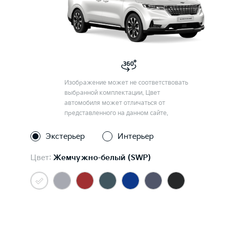
Изображение может не соответствовать
выбранной комплектации. Цвет
автомобиля может отличаться от
представленного на данном сайте.
Экстерьер
Интерьер
Цвет:
Жемчужно-белый (SWP)