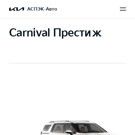
АСПЭК-Авто
Carnival Престиж