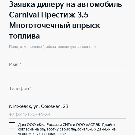
Заявка дилеру на автомобиль
Carnival Престиж 3.5
Многоточечный впрыск
топлива
Поля, отмеченные *, обязательны для заполнения
Имя *
Телефон *
г. Ижевск, ул. Союзная, 2В
+7 (3412) 20-94-23
Даю ООО «Киа Россия и СНГ» и ООО «АСПЭК-Драйв»
согласие на обработку своих персональных данных на
условиях,
указанных здесь