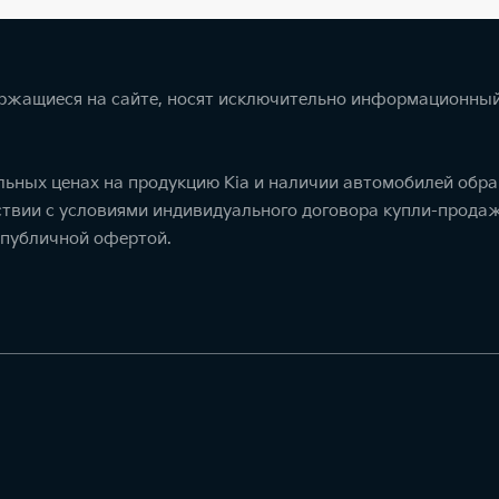
ержащиеся на сайте, носят исключительно информационный
ьных ценах на продукцию Kia и наличии автомобилей обра
тствии с условиями индивидуального договора купли-прод
 публичной офертой.