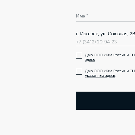
Имя *
г. Ижевск, ул. Союзная, 2
+7 (3412) 20-94-23
Даю ООО «Киа Россия и СН
здесь
Даю ООО «Киа Россия и СН
указанных здесь
.