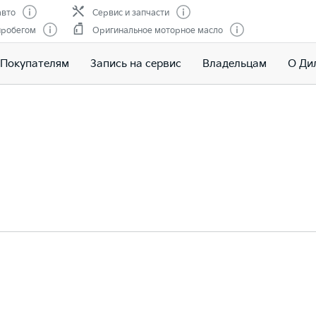
авто
Сервис и запчасти
пробегом
Оригинальное моторное масло
Покупателям
Запись на сервис
Владельцам
О Ди