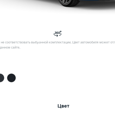
не соответствовать выбранной комплектации. Цвет автомобиля может отл
данном сайте.
Цвет