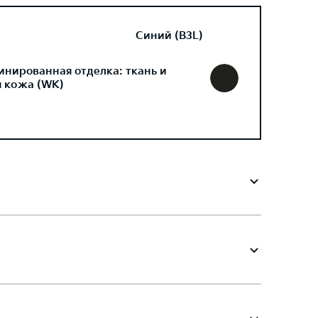
Синий (B3L)
инированная отделка: ткань и
я кожа (WK)