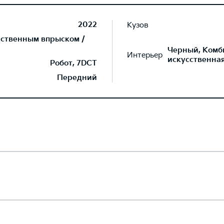
2022
Кузов
дственным впрыском /
Черный, Комб
Интерьер
искусственна
Робот, 7DCT
Передний