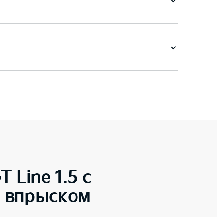
T Line 1.5 с
м впрыском