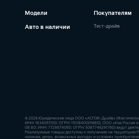
Модели
Покупателям
Тест-драйв
Авто в наличии
© 2026 Юридические лица ООО «АСПЭК-Драйв» (Фактический ад
ИНН: 1834051100; ОГРН: 1101840001680), ООО «Киа Россия и 
08 80; ИНН: 7728674093; ОГРН: 5087746291760) ведут деятел
Реализуемые товары доступны к получению на территории Р
наличии, ценах, возможных выгодах и условиях приобретения