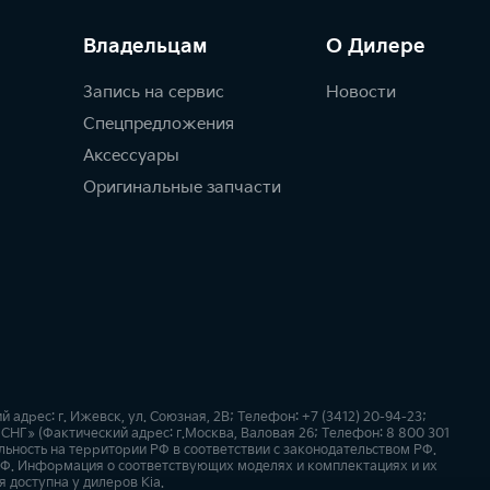
Владельцам
О Дилере
Запись на сервис
Новости
Спецпредложения
Аксессуары
Оригинальные запчасти
рес: г. Ижевск, ул. Союзная, 2В; Телефон: +7 (3412) 20-94-23;
СНГ» (Фактический адрес: г.Москва, Валовая 26; Телефон: 8 800 301
ьность на территории РФ в соответствии с законодательством РФ.
Ф. Информация о соответствующих моделях и комплектациях и их
 доступна у дилеров Kia.