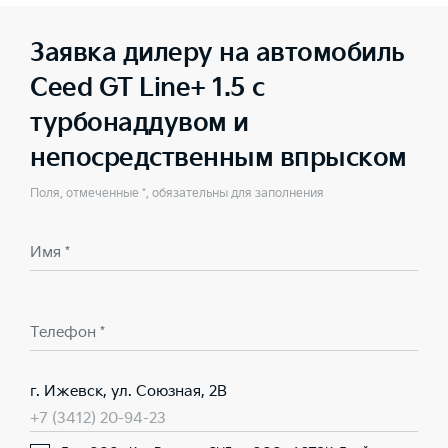
Заявка дилеру на автомобиль
Ceed GT Line+ 1.5 с
турбонаддувом и
непосредственным впрыском
Поля, отмеченные *, обязательны для заполнения
Имя *
Телефон *
г. Ижевск, ул. Союзная, 2В
+7 (3412) 20-94-23