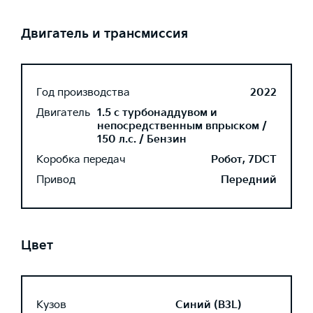
Двигатель и трансмиссия
Год производства
2022
Двигатель
1.5 с турбонаддувом и
непосредственным впрыском /
150 л.с. / Бензин
Коробка передач
Робот, 7DCT
Привод
Передний
Цвет
Кузов
Синий (B3L)