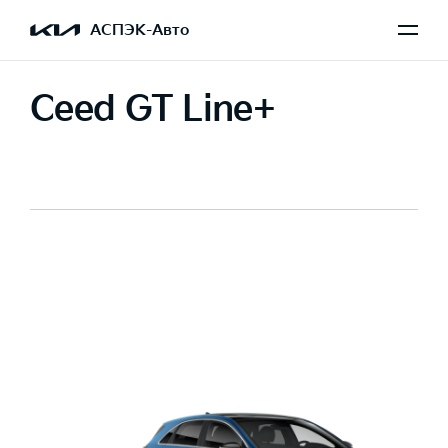
АСПЭК-Авто
Ceed GT Line+