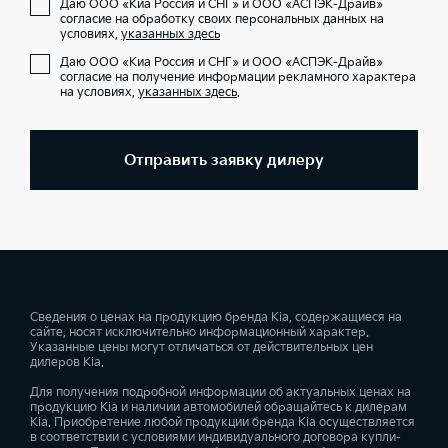
Даю ООО «Киа Россия и СНГ» и ООО «АСПЭК-Драйв»
согласие на обработку своих персональных данных на
условиях,
указанных здесь
Даю ООО «Киа Россия и СНГ» и ООО «АСПЭК-Драйв»
согласие на получение информации рекламного характера
на условиях,
указанных здесь
.
Отправить заявку дилеру
Сведения о ценах на продукцию бренда Kia, содержащиеся на
сайте, носят исключительно информационный характер.
Указанные цены могут отличаться от действительных цен
дилеров Kia.
Для получения подробной информации об актуальных ценах на
продукцию Kia и наличии автомобилей обращайтесь к дилерам
Kia. Приобретение любой продукции бренда Kia осуществляется
в соответствии с условиями индивидуального договора купли-