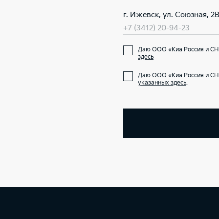
г. Ижевск, ул. Союзная, 2
+7 (3412) 20-94-23
Даю ООО «Киа Россия и СН
здесь
Даю ООО «Киа Россия и СН
указанных здесь
.