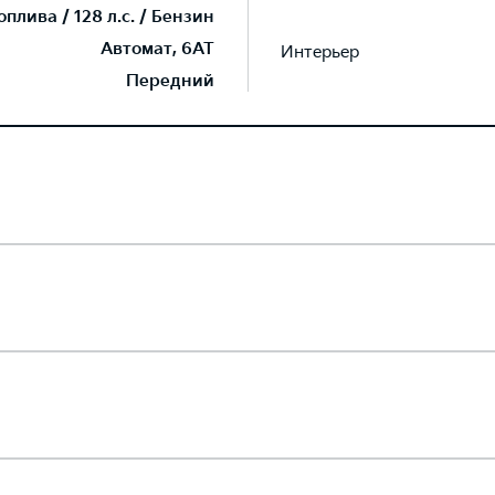
плива / 128 л.с. / Бензин
Автомат, 6AT
Интерьер
Передний