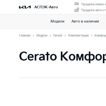
Продажа новых 
АСПЭК-Авто
Продажа авто с 
Модели
Авто в наличии
Главная
Модели
Cerato
Комплектации
Комфор
Cerato Комфо