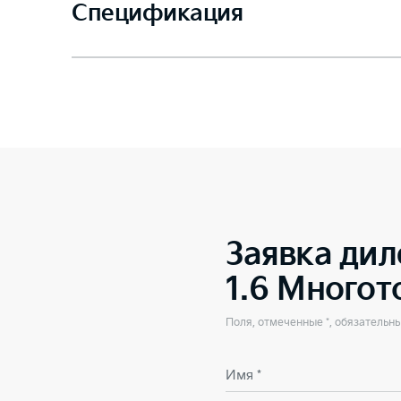
Спецификация
Заявка дил
1.6 Много
Поля, отмеченные *, обязательн
Имя *