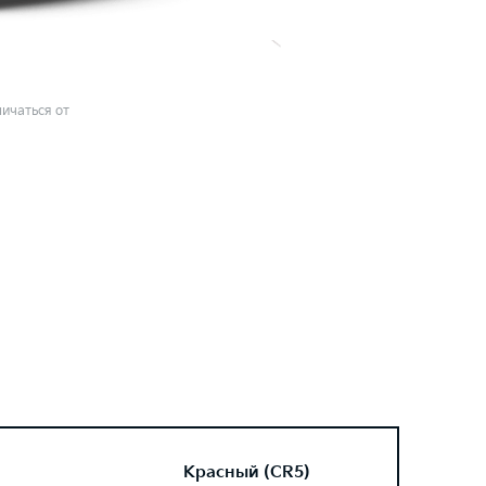
ичаться от
Красный (CR5)