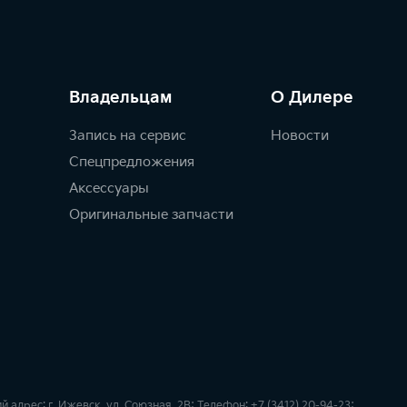
Владельцам
О Дилере
Запись на сервис
Новости
Спецпредложения
Аксессуары
Оригинальные запчасти
рес: г. Ижевск, ул. Союзная, 2В; Телефон: +7 (3412) 20-94-23;