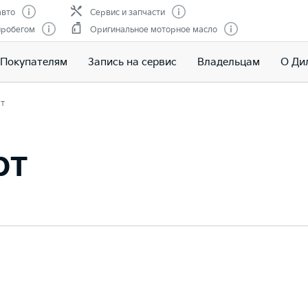
авто
Сервис и запчасти
пробегом
Оригинальное моторное масло
Покупателям
Запись на сервис
Владельцам
О Ди
т
рт