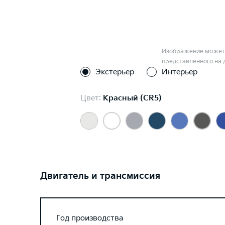
Изображение может 
представленного на 
Экстерьер
Интерьер
Цвет:
Красный (CR5)
Двигатель и трансмиссия
Год производства