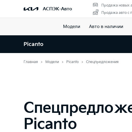
Продажа новых 
АСПЭК-Авто
Продажа авто с 
Модели
Авто в наличии
Picanto
Главная
Модели
Picanto
Спецпредложения
Спецпредлож
Picanto