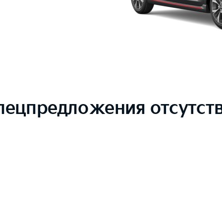
пецпредложения отсутст