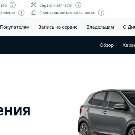
авто
Сервис и запчасти
пробегом
Оригинальное моторное масло
Покупателям
Запись на сервис
Владельцам
О Ди
Обзор
Хара
ения