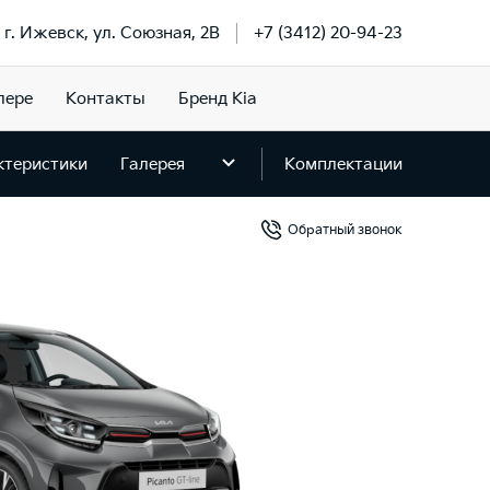
г. Ижевск, ул. Союзная, 2В
+7 (3412) 20-94-23
лере
Контакты
Бренд Kia
ктеристики
Галерея
Комплектации
Обратный звонок