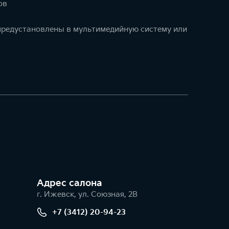
ов
 предустановлены в мультимедийную систему или
Адрес салонa
г. Ижевск, ул. Союзная, 2В
+7 (3412) 20-94-23