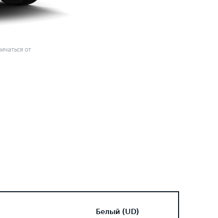
ичаться от
Белый (UD)