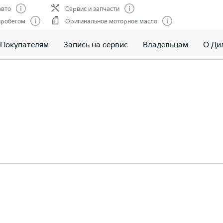
авто
Сервис и запчасти
пробегом
Оригинальное моторное масло
Покупателям
Запись на сервис
Владельцам
О Ди