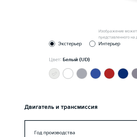
Изображение может 
представленного на 
Экстерьер
Интерьер
Цвет:
Белый (UD)
Двигатель и трансмиссия
Год производства