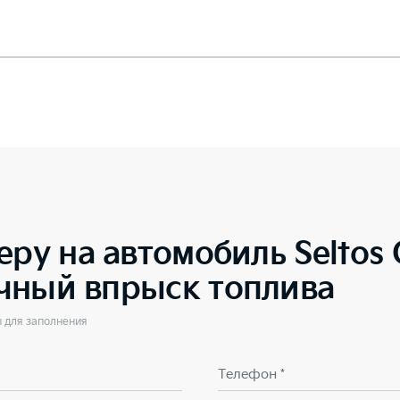
еру на автомобиль
Seltos 
чный впрыск топлива
ы для заполнения
Телефон *