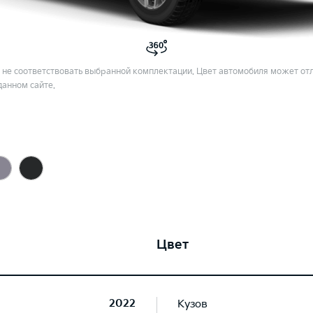
не соответствовать выбранной комплектации. Цвет автомобиля может отл
данном сайте.
Цвет
2022
Кузов