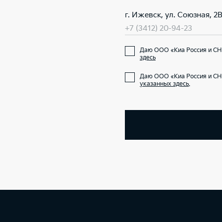
г. Ижевск, ул. Союзная, 2
+7 (3412) 20-94-23
Даю ООО «Киа Россия и СН
здесь
Даю ООО «Киа Россия и СН
указанных здесь
.