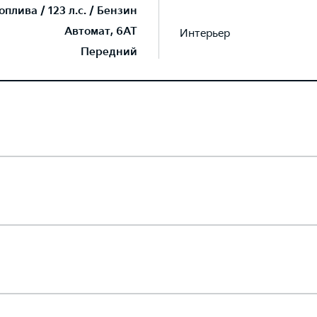
плива / 123 л.с. / Бензин
Автомат, 6AT
Интерьер
Передний