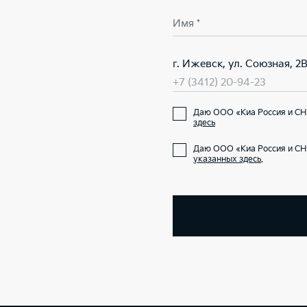
Имя *
г. Ижевск, ул. Союзная, 2
+7 (3412) 20-94-23
Даю ООО «Киа Россия и СН
здесь
Даю ООО «Киа Россия и СН
указанных здесь
.