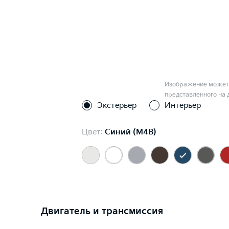
Изображение может 
представленного на 
Экстерьер
Интерьер
Цвет:
Синий (M4B)
Двигатель и трансмиссия