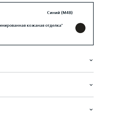
Синий (M4B)
инированная кожаная отделка*