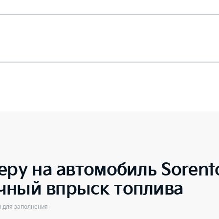
еру на автомобиль
Sorent
чный впрыск топлива
ы для заполнения