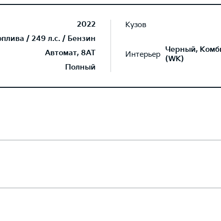
2022
Кузов
лива / 249 л.с. / Бензин
Черный, Комб
Автомат, 8AT
Интерьер
(WK)
Полный