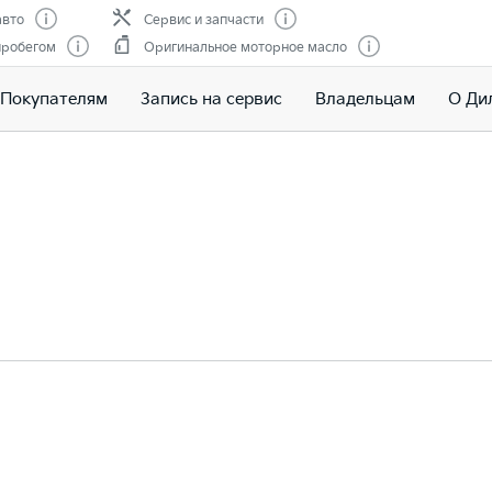
авто
Сервис и запчасти
пробегом
Оригинальное моторное масло
Покупателям
Запись на сервис
Владельцам
О Ди