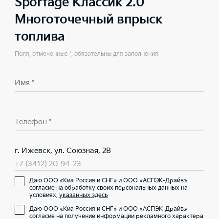
Sportage Классик 2.0
Многоточечный впрыск
топлива
Поля, отмеченные *, обязательны для заполнения
Имя *
Телефон *
г. Ижевск, ул. Союзная, 2В
+7 (3412) 20-94-23
Даю ООО «Киа Россия и СНГ» и ООО «АСПЭК-Драйв»
согласие на обработку своих персональных данных на
условиях,
указанных здесь
Даю ООО «Киа Россия и СНГ» и ООО «АСПЭК-Драйв»
согласие на получение информации рекламного характера