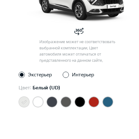
Изображение может не соответствовать
выбранной комплектации. Цвет
автомобиля может отличаться от
представленного на данном сайте.
Экстерьер
Интерьер
Цвет:
Белый (UD)