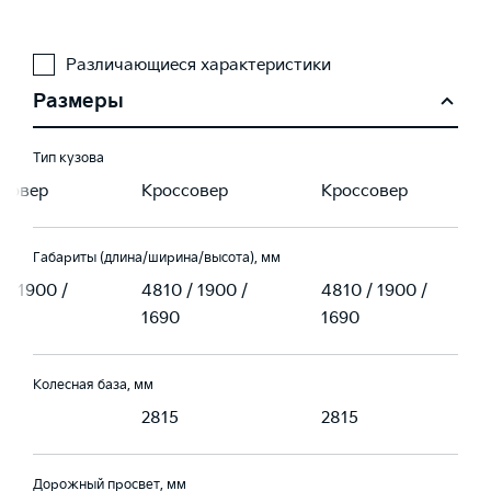
Различающиеся характеристики
Размеры
Тип кузова
ссовер
Кроссовер
Кроссовер
Габариты (длина/ширина/высота), мм
 / 1900 /
4810 / 1900 /
4810 / 1900 /
1690
1690
Колесная база, мм
2815
2815
Дорожный просвет, мм