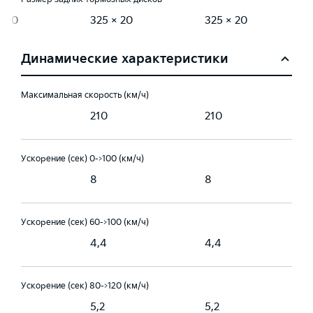
× 20
325 × 20
325 × 20
Динамические характеристики
Максимальная скорость (км/ч)
210
210
Ускорение (сек) 0->100 (км/ч)
8
8
Ускорение (сек) 60->100 (км/ч)
4,4
4,4
Ускорение (сек) 80->120 (км/ч)
5,2
5,2