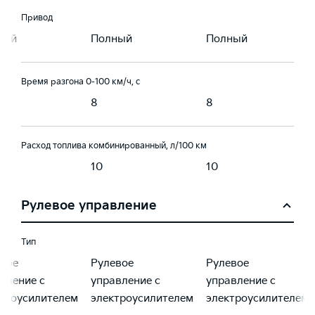
Привод
ный
Полный
Полный
Время разгона 0-100 км/ч, с
8
8
Расход топлива комбинированный, л/100 км
10
10
Рулевое управление
Тип
вое
Рулевое
Рулевое
вление с
управление с
управление с
троусилителем
электроусилителем
электроусилителем