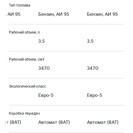
Тип топлива
ин, АИ 95
Бензин, АИ 95
Бензин, АИ 95
Рабочий объем, л
3.5
3.5
Рабочий объем, см3
0
3470
3470
Экологический класс
-5
Евро-5
Евро-5
Коробка передач
мат (8AT)
Автомат (8AT)
Автомат (8AT)